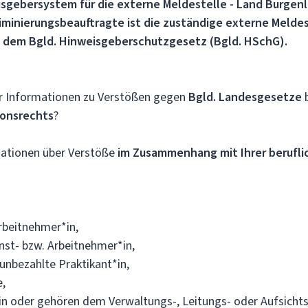
eisgebersystem für die externe Meldestelle - Land Burgen
riminierungsbeauftragte ist die zuständige externe Meldes
dem Bgld. Hinweisgeberschutzgesetz (Bgld. HSchG).
er Informationen zu Verstößen gegen
Bgld. Landesgesetze
onsrechts
?
mationen über Verstöße
im Zusammenhang mit Ihrer berufli
Arbeitnehmer*in,
nst- bzw. Arbeitnehmer*in,
unbezahlte Praktikant*in,
e,
*in oder gehören dem Verwaltungs-, Leitungs- oder Aufsicht