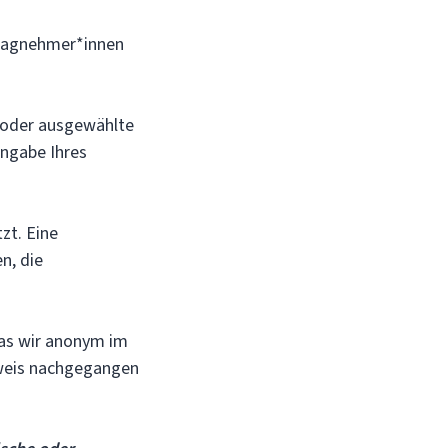
tragnehmer*innen
 oder ausgewählte
ngabe Ihres
zt. Eine
n, die
 das wir anonym im
nweis nachgegangen