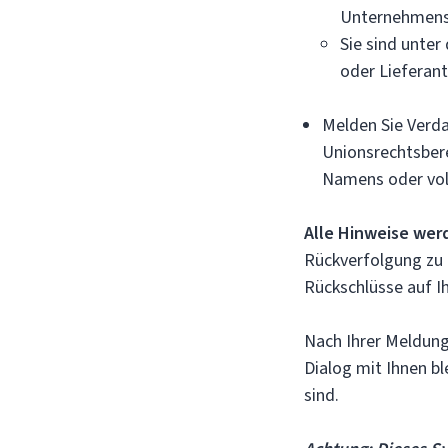
Unternehmens
Sie sind unte
oder Lieferant
Melden Sie Verd
Unionsrechtsber
Namens oder vol
Alle Hinweise wer
Rückverfolgung zu I
Rückschlüsse auf I
Nach Ihrer Meldung
Dialog mit Ihnen b
sind.