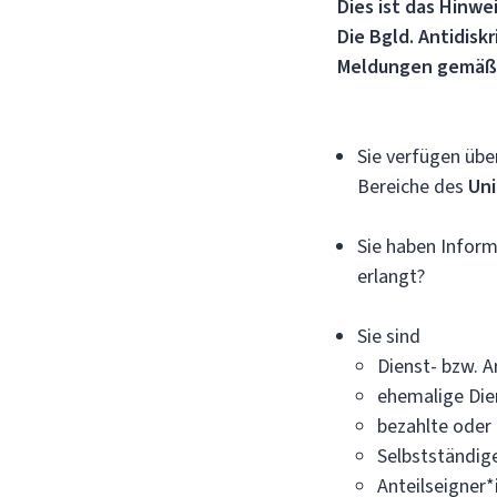
Dies ist das Hinw
Die Bgld. Antidisk
Meldungen gemäß 
Sie verfügen üb
Bereiche des
Uni
Sie haben Infor
erlangt?
Sie sind
Dienst- bzw. 
ehemalige Die
bezahlte oder 
Selbstständig
Anteilseigner