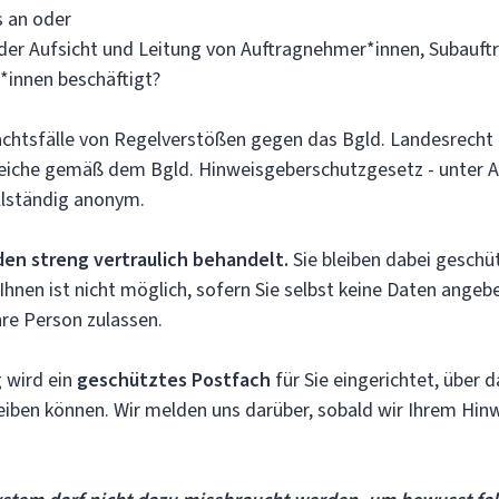
 an oder
r der Aufsicht und Leitung von Auftragnehmer*innen, Subauf
*innen beschäftigt?
achtsfälle von Regelverstößen gegen das Bgld. Landesrecht
eiche gemäß dem Bgld. Hinweisgeberschutzgesetz - unter A
lständig anonym.
den streng vertraulich behandelt.
Sie bleiben dabei geschüt
hnen ist nicht möglich, sofern Sie selbst keine Daten angebe
hre Person zulassen.
 wird ein
geschütztes Postfach
für Sie eingerichtet, über
leiben können. Wir melden uns darüber, sobald wir Ihrem Hi