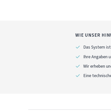
WIE UNSER HIN
Das System ist 
Ihre Angaben u
Wir erheben und
Eine technisch