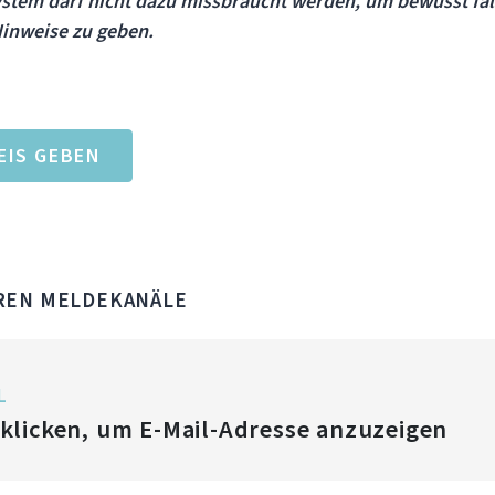
ystem darf nicht dazu missbraucht werden, um bewusst fa
inweise zu geben.
EIS GEBEN
REN MELDEKANÄLE
L
 klicken, um E-Mail-Adresse anzuzeigen